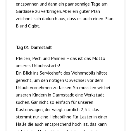
entspannen und dann ein paar sonnige Tage am
Gardasee zu verbringen. Aber ein guter Plan
zeichnet sich dadurch aus, dass es auch einen Plan
B und C gibt.
Tag 01 Darmstadt
Pleiten, Pech und Pannen – das ist das Motto
unseres Urlaubsstarts!
Ein Blick ins Serviceheft des Wohnmobils hätte
gereicht, um den nötigen Ölwechsel vor dem
Urlaub vornehmen zu lassen. So mussten wir bei
unseren Kindern in Darmstadt eine Werkstadt
suchen. Gar nicht so einfach für unseren
Kastenwagen, der wiegt nämlich 2,3 t, das
stemmt nur eine Hebebühne für Laster in einer
Halle die auch entsprechend hoch ist, das kann