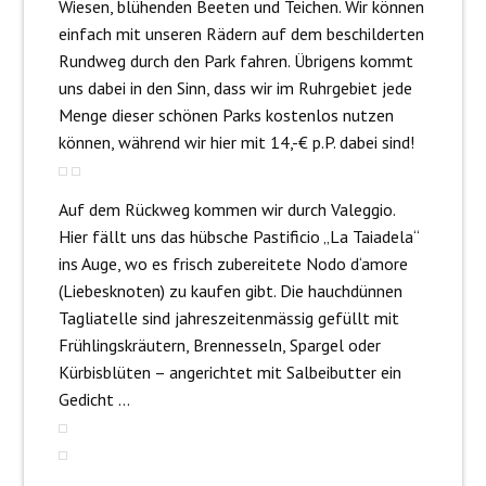
Wiesen, blühenden Beeten und Teichen. Wir können
einfach mit unseren Rädern auf dem beschilderten
Rundweg durch den Park fahren. Übrigens kommt
uns dabei in den Sinn, dass wir im Ruhrgebiet jede
Menge dieser schönen Parks kostenlos nutzen
können, während wir hier mit 14,-€ p.P. dabei sind!
Auf dem Rückweg kommen wir durch Valeggio.
Hier fällt uns das hübsche Pastificio „La Taiadela“
ins Auge, wo es frisch zubereitete Nodo d‘amore
(Liebesknoten) zu kaufen gibt. Die hauchdünnen
Tagliatelle sind jahreszeitenmässig gefüllt mit
Frühlingskräutern, Brennesseln, Spargel oder
Kürbisblüten – angerichtet mit Salbeibutter ein
Gedicht …