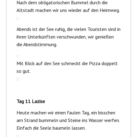
Nach dem obligatorischen Bummel durch die
Altstadt machen wir uns wieder auf den Heimweg.
Abends ist der See ruhig, die vielen Touristen sind in
ihren Unterkünften verschwunden, wir genießen
die Abendstimmung.
Mit Blick auf den See schmeckt die Pizza doppelt
so gut.
Tag 11 Lazise
Heute machen wir einen faulen Tag, ein bisschen
am Strand bummeln und Steine ins Wasser werfen.
Einfach die Seele baumeln lassen.