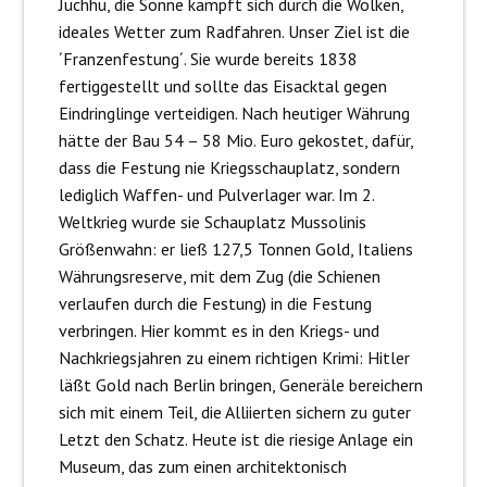
Juchhu, die Sonne kämpft sich durch die Wolken,
ideales Wetter zum Radfahren. Unser Ziel ist die
´Franzenfestung´. Sie wurde bereits 1838
fertiggestellt und sollte das Eisacktal gegen
Eindringlinge verteidigen. Nach heutiger Währung
hätte der Bau 54 – 58 Mio. Euro gekostet, dafür,
dass die Festung nie Kriegsschauplatz, sondern
lediglich Waffen- und Pulverlager war. Im 2.
Weltkrieg wurde sie Schauplatz Mussolinis
Größenwahn: er ließ 127,5 Tonnen Gold, Italiens
Währungsreserve, mit dem Zug (die Schienen
verlaufen durch die Festung) in die Festung
verbringen. Hier kommt es in den Kriegs- und
Nachkriegsjahren zu einem richtigen Krimi: Hitler
läßt Gold nach Berlin bringen, Generäle bereichern
sich mit einem Teil, die Alliierten sichern zu guter
Letzt den Schatz. Heute ist die riesige Anlage ein
Museum, das zum einen architektonisch