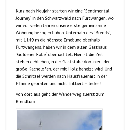
Kurz nach Neujahr starten wir eine ˋSentimental
Journey´ in den Schwarzwald nach Furtwangen, wo
wir vor vielen Jahren unsere erste gemeinsame
Wohnung bezogen haben. Unterhalb des ˋBrends´,
mit 1149 m die höchste Erhebung oberhalb
Furtwangens, haben wir in dem alten Gasthaus
ˋGoldener Rabe´ übernachtet. Hier ist die Zeit
stehen geblieben, in der Gaststube dominiert der
große Kachelofen, der mit Holz beheizt wird. Und
die Schnitzel werden nach Hausfrauenart in der
Pfanne gebraten und nicht frittiert – lecker!
Von dort aus geht der Wanderweg zuerst zum
Brendturm.