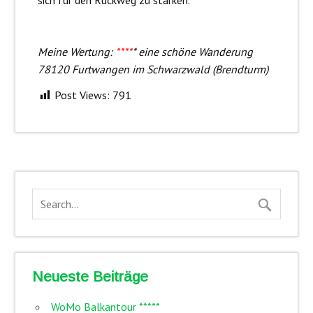
sich für den Rückweg zu stärken.
Meine Wertung:
****
* eine schöne Wanderung
78120 Furtwangen im Schwarzwald (Brendturm)
Post Views:
791
Neueste Beiträge
WoMo Balkantour *****