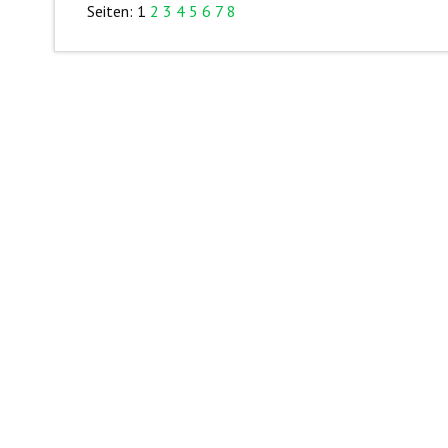
Seiten:
1
2
3
4
5
6
7
8