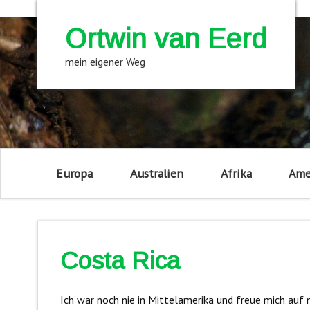
Ortwin van Eerd
mein eigener Weg
Europa
Australien
Afrika
Ame
Costa Rica
Ich war noch nie in Mittelamerika und freue mich auf