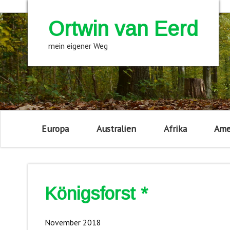
Ortwin van Eerd
mein eigener Weg
Europa
Australien
Afrika
Ame
Königsforst *
November 2018