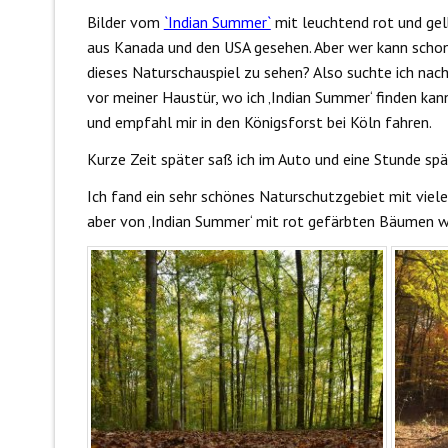
Bilder vom
`Indian Summer`
mit leuchtend rot und ge
aus Kanada und den USA gesehen. Aber wer kann scho
dieses Naturschauspiel zu sehen? Also suchte ich nach 
vor meiner Haustür, wo ich ‚Indian Summer‘ finden kan
und empfahl mir in den Königsforst bei Köln fahren.
Kurze Zeit später saß ich im Auto und eine Stunde spä
Ich fand ein sehr schönes Naturschutzgebiet mit vie
aber von ‚Indian Summer‘ mit rot gefärbten Bäumen wa