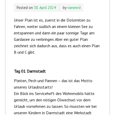
Posted on
30. April 2024
by
vaneerd
Unser Plan ist es, zuerst in die Dolomiten zu
fahren, weiter südlich an einem kleinen See zu
entspannen und dann ein paar sonnige Tage am
Gardasee zu verbringen. Aber ein guter Plan
zeichnet sich dadurch aus, dass es auch einen Plan
B und C gibt.
Tag 01 Darmstadt
Pleiten, Pech und Pannen – das ist das Motto
unseres Urlaubsstarts!
Ein Blick ins Serviceheft des Wohnmobils hätte
gereicht, um den nötigen Ölwechsel vor dem
Urlaub vornehmen zu lassen. So mussten wir bei
unseren Kindern in Darmstadt eine Werkstadt