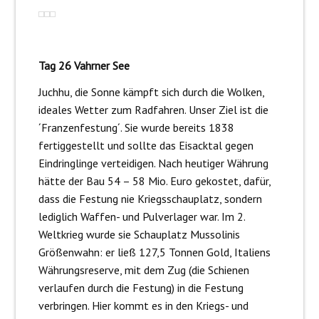
Tag 26 Vahrner See
Juchhu, die Sonne kämpft sich durch die Wolken,
ideales Wetter zum Radfahren. Unser Ziel ist die
´Franzenfestung´. Sie wurde bereits 1838
fertiggestellt und sollte das Eisacktal gegen
Eindringlinge verteidigen. Nach heutiger Währung
hätte der Bau 54 – 58 Mio. Euro gekostet, dafür,
dass die Festung nie Kriegsschauplatz, sondern
lediglich Waffen- und Pulverlager war. Im 2.
Weltkrieg wurde sie Schauplatz Mussolinis
Größenwahn: er ließ 127,5 Tonnen Gold, Italiens
Währungsreserve, mit dem Zug (die Schienen
verlaufen durch die Festung) in die Festung
verbringen. Hier kommt es in den Kriegs- und