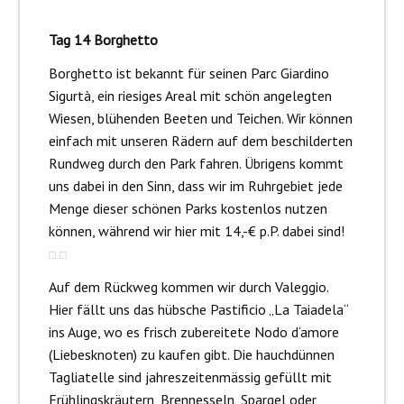
Tag 14 Borghetto
Borghetto ist bekannt für seinen Parc Giardino
Sigurtà, ein riesiges Areal mit schön angelegten
Wiesen, blühenden Beeten und Teichen. Wir können
einfach mit unseren Rädern auf dem beschilderten
Rundweg durch den Park fahren. Übrigens kommt
uns dabei in den Sinn, dass wir im Ruhrgebiet jede
Menge dieser schönen Parks kostenlos nutzen
können, während wir hier mit 14,-€ p.P. dabei sind!
Auf dem Rückweg kommen wir durch Valeggio.
Hier fällt uns das hübsche Pastificio „La Taiadela“
ins Auge, wo es frisch zubereitete Nodo d‘amore
(Liebesknoten) zu kaufen gibt. Die hauchdünnen
Tagliatelle sind jahreszeitenmässig gefüllt mit
Frühlingskräutern, Brennesseln, Spargel oder