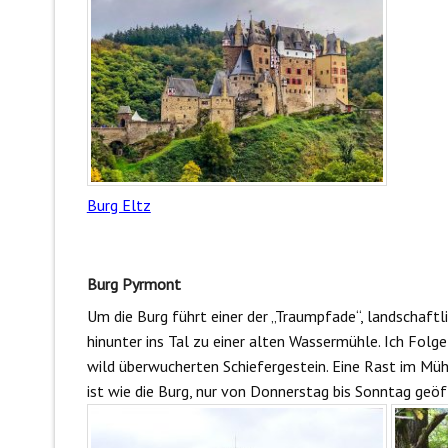
Burg Eltz
Burg Pyrmont
Um die Burg führt einer der „Traumpfade“, landschaft
hinunter ins Tal zu einer alten Wassermühle. Ich Fol
wild überwucherten Schiefergestein. Eine Rast im Müh
ist wie die Burg, nur von Donnerstag bis Sonntag geöf