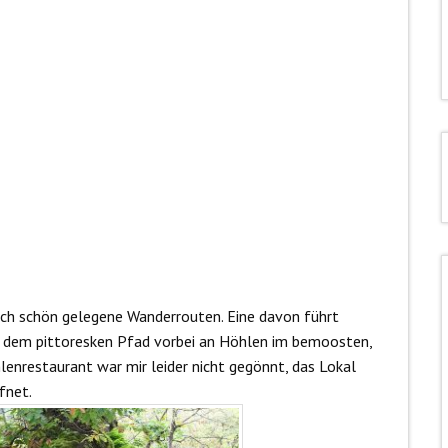
lich schön gelegene Wanderrouten. Eine davon führt
ge dem pittoresken Pfad vorbei an Höhlen im bemoosten,
lenrestaurant war mir leider nicht gegönnt, das Lokal
fnet.