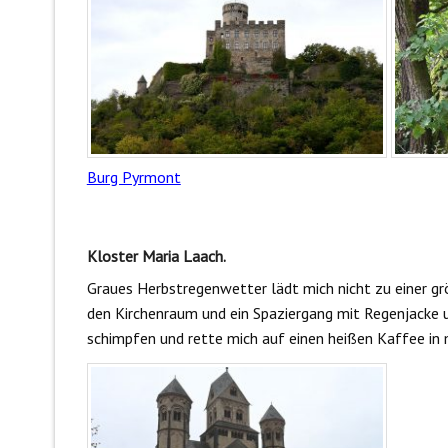
Burg Pyrmont
Kloster Maria Laach.
Graues Herbstregenwetter lädt mich nicht zu einer grö
den Kirchenraum und ein Spaziergang mit Regenjacke un
schimpfen und rette mich auf einen heißen Kaffee i