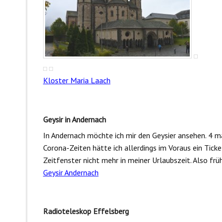
Kloster Maria Laach
Geysir in Andernach
In Andernach möchte ich mir den Geysier ansehen. 4 m
Corona-Zeiten hätte ich allerdings im Voraus ein Tick
Zeitfenster nicht mehr in meiner Urlaubszeit. Also fr
Geysir Andernach
Radioteleskop Effelsberg