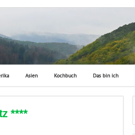
rika
Asien
Kochbuch
Das bin ich
tz ****