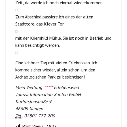
Zeit, da werde ich noch einmal wiederkommen.
Zum Abschied passiere ich eines der alten
Stadttore, das Klever Tor
mit der Kriemhild Mühle. Sie ist noch in Betrieb und
kann besichtigt werden.
Eine schöner Tag mit vielen Erlebnissen. Ich
komme sicher wieder, allein schon, um den
Archäologischen Park zu besichtigen!
Mein Wertung:
****
* erlebenswert
Tourist Information Xanten GmbH
Kurfürstenstraße 9
46509 Xanten
Tel.
: 02801 772-200
Post Views:
2.807