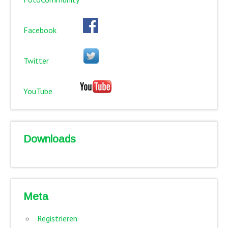
Facebook
Twitter
YouTube
Downloads
Meta
Registrieren