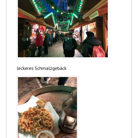
leckeres Schmalzgebäck