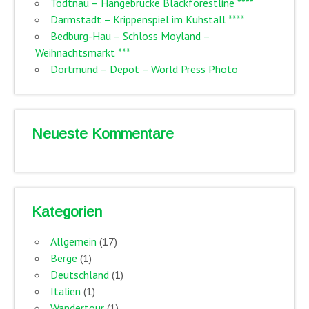
Todtnau – Hängebrücke Blackforestline ****
Darmstadt – Krippenspiel im Kuhstall ****
Bedburg-Hau – Schloss Moyland –
Weihnachtsmarkt ***
Dortmund – Depot – World Press Photo
Neueste Kommentare
Kategorien
Allgemein
(17)
Berge
(1)
Deutschland
(1)
Italien
(1)
Wandertour
(1)