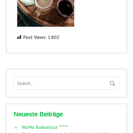
Post Views:
1.802
Neueste Beiträge
WoMo Balkantour *****