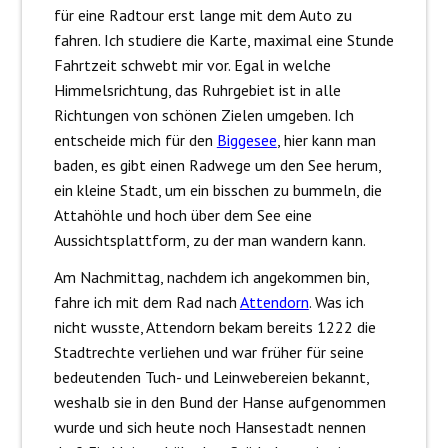
für eine Radtour erst lange mit dem Auto zu
fahren. Ich studiere die Karte, maximal eine Stunde
Fahrtzeit schwebt mir vor. Egal in welche
Himmelsrichtung, das Ruhrgebiet ist in alle
Richtungen von schönen Zielen umgeben. Ich
entscheide mich für den
Biggesee
, hier kann man
baden, es gibt einen Radwege um den See herum,
ein kleine Stadt, um ein bisschen zu bummeln, die
Attahöhle und hoch über dem See eine
Aussichtsplattform, zu der man wandern kann.
Am Nachmittag, nachdem ich angekommen bin,
fahre ich mit dem Rad nach
Attendorn
. Was ich
nicht wusste, Attendorn bekam bereits 1222 die
Stadtrechte verliehen und war früher für seine
bedeutenden Tuch- und Leinwebereien bekannt,
weshalb sie in den Bund der Hanse aufgenommen
wurde und sich heute noch Hansestadt nennen